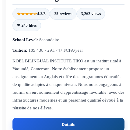
★★★★☆
4.3/5
25 reviews
3,262 views
❤ 243 likes
School Level:
Secondaire
Tuition:
185,438 - 291,747 FCFA/year
KOEL BILINGUAL INSTITUTE TIKO est un institut situé à
Yaoundé, Cameroon. Notre établissement propose un
enseignement en Anglais et offre des programmes éducatifs
de qualité adaptés à chaque niveau. Nous nous engageons à
fournir un environnement d'apprentissage favorable, avec des
infrastructures modernes et un personnel qualifié dévoué à la
réussite de nos élèves.
Details