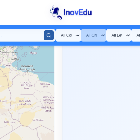
InovEdu