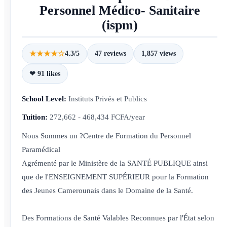
Personnel Médico- Sanitaire
(ispm)
★★★★☆
4.3/5
47 reviews
1,857 views
❤ 91 likes
School Level:
Instituts Privés et Publics
Tuition:
272,662 - 468,434 FCFA/year
Nous Sommes un ?Centre de Formation du Personnel
Paramédical
Agrémenté par le Ministère de la SANTÉ PUBLIQUE ainsi
que de l'ENSEIGNEMENT SUPÉRIEUR pour la Formation
des Jeunes Camerounais dans le Domaine de la Santé.
Des Formations de Santé Valables Reconnues par l'État selon