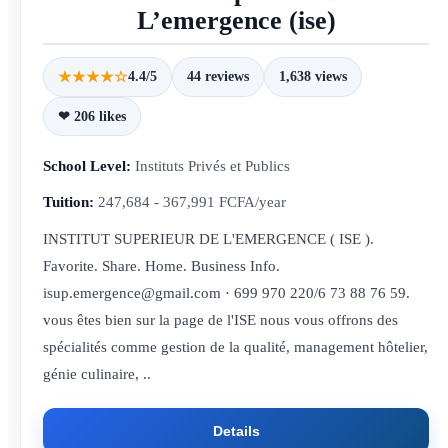
L’emergence (ise)
★★★★☆
4.4/5
44 reviews
1,638 views
❤ 206 likes
School Level:
Instituts Privés et Publics
Tuition:
247,684 - 367,991 FCFA/year
INSTITUT SUPERIEUR DE L'EMERGENCE ( ISE ).
Favorite. Share. Home. Business Info.
isup.emergence@gmail.com · 699 970 220/6 73 88 76 59.
vous êtes bien sur la page de l'ISE nous vous offrons des
spécialités comme gestion de la qualité, management hôtelier,
génie culinaire, ..
Details