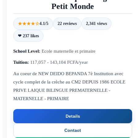
Petit Monde
★★★★☆
4.1/5
22 reviews
2,341 views
❤ 237 likes
School Level:
Ecole maternelle et primaire
Tuition:
117,057 - 143,104 FCFA/year
Au coeur de NEW DEIDO BEPANDA 7è Institution avec
cycle complet de la crèche au CM2 DEPUIS 1986 ECOLE
PRIVE LAIQUE BILINGUE PREMATERNELLE -
MATERNELLE - PRIMAIRE
Details
Contact