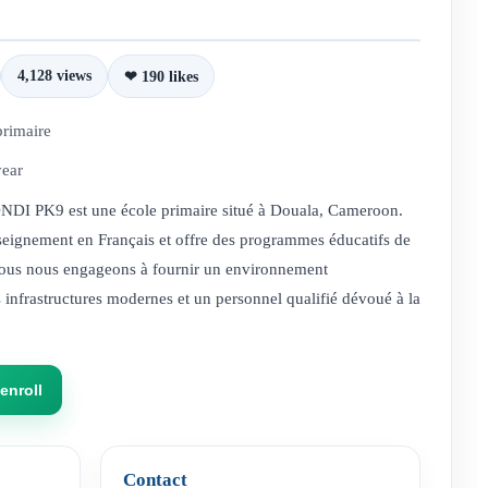
4,128 views
❤ 190 likes
primaire
year
I PK9 est une école primaire situé à Douala, Cameroon.
seignement en Français et offre des programmes éducatifs de
Nous nous engageons à fournir un environnement
 infrastructures modernes et un personnel qualifié dévoué à la
enroll
Contact