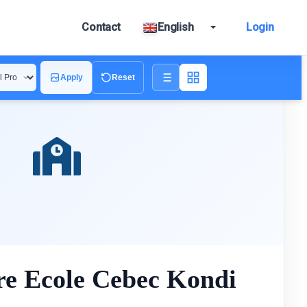
Contact
English
Login
Apply
Reset
re Ecole Cebec Kondi