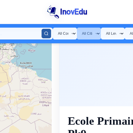
InovEdu
Ecole Primai