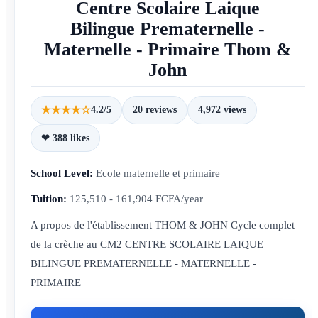
Centre Scolaire Laique
Bilingue Prematernelle -
Maternelle - Primaire Thom &
John
★★★★☆
4.2/5
20 reviews
4,972 views
❤ 388 likes
School Level:
Ecole maternelle et primaire
Tuition:
125,510 - 161,904 FCFA/year
A propos de l'établissement THOM & JOHN Cycle complet
de la crèche au CM2 CENTRE SCOLAIRE LAIQUE
BILINGUE PREMATERNELLE - MATERNELLE -
PRIMAIRE