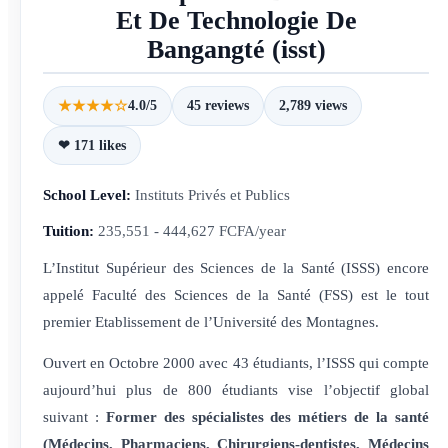
Et De Technologie De
Bangangté (isst)
★★★★☆
4.0/5
45 reviews
2,789 views
❤ 171 likes
School Level:
Instituts Privés et Publics
Tuition:
235,551 - 444,627 FCFA/year
L’Institut Supérieur des Sciences de la Santé (ISSS) encore
appelé Faculté des Sciences de la Santé (FSS) est le tout
premier Etablissement de l’Université des Montagnes.
Ouvert en Octobre 2000 avec 43 étudiants, l’ISSS qui compte
aujourd’hui plus de 800 étudiants vise l’objectif global
suivant :
Former des spécialistes des métiers de la santé
(Médecins, Pharmaciens, Chirurgiens-
dentistes, Médecins