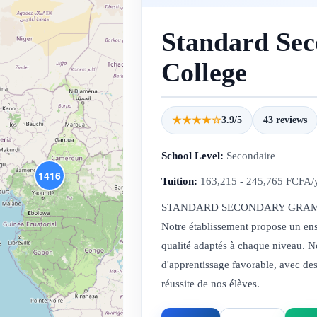
Standard Se
College
★★★★☆
3.9/5
43 reviews
School Level:
Secondaire
1416
Tuition:
163,215 - 245,765 FCFA/
STANDARD SECONDARY GRAMMAR 
Notre établissement propose un en
qualité adaptés à chaque niveau. 
d'apprentissage favorable, avec des
réussite de nos élèves.