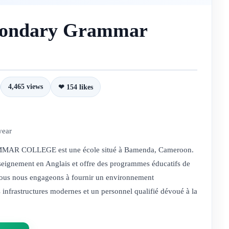
condary Grammar
4,465 views
❤ 154 likes
year
COLLEGE est une école situé à Bamenda, Cameroon.
seignement en Anglais et offre des programmes éducatifs de
Nous nous engageons à fournir un environnement
 infrastructures modernes et un personnel qualifié dévoué à la