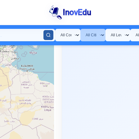
InovEdu