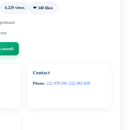
4,229 views
❤ 340 likes
 primaire
year
e-enroll
Contact
Phone:
222 078 595 /222 065 850