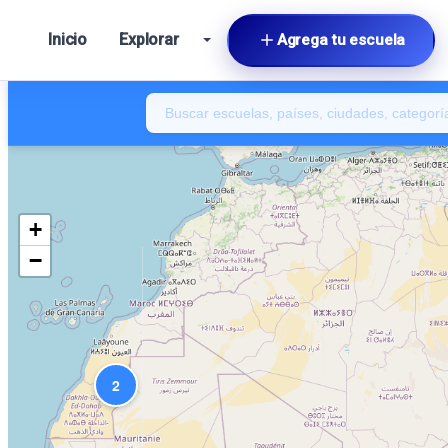
Inicio
Explorar
Agrega tu escuela
+
−
2