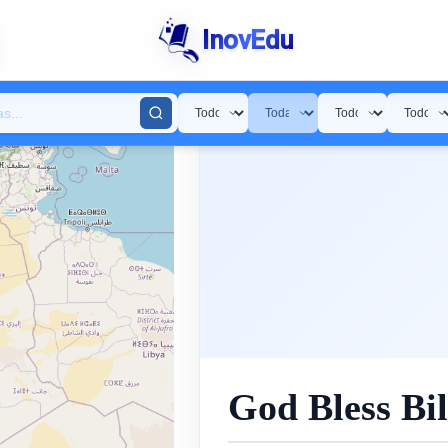
InovEdu
God Bless Bil