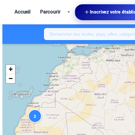
Accueil
Parcourir
Inscrivez votre établ
+
−
2