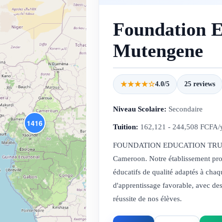
Foundation E
Mutengene
★★★★☆
4.0/5
25 reviews
Niveau Scolaire:
Secondaire
1416
Tuition:
162,121 - 244,508 FCFA/
FOUNDATION EDUCATION TRUST 
Cameroon. Notre établissement pro
éducatifs de qualité adaptés à ch
d'apprentissage favorable, avec des
réussite de nos élèves.