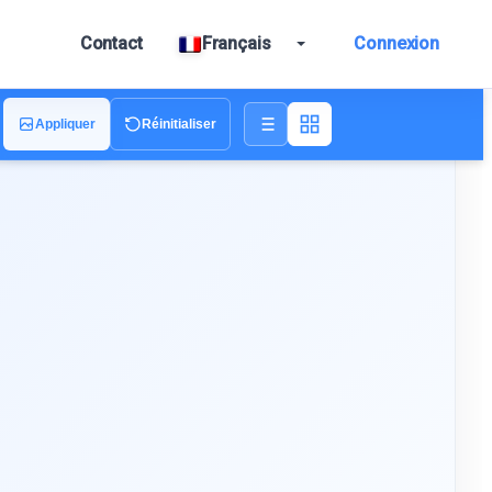
Contact
Français
Connexion
Appliquer
Réinitialiser