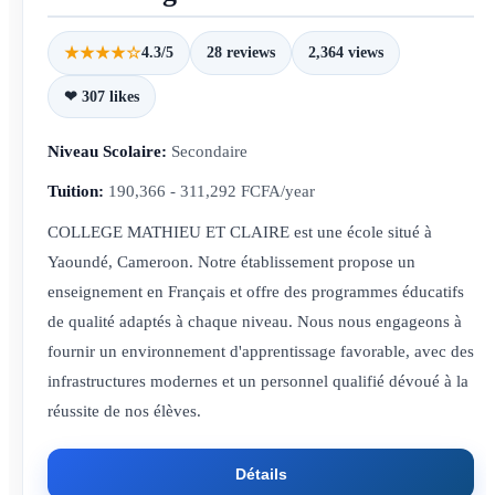
★★★★☆
4.3/5
28 reviews
2,364 views
❤ 307 likes
Niveau Scolaire:
Secondaire
Tuition:
190,366 - 311,292 FCFA/year
COLLEGE MATHIEU ET CLAIRE est une école situé à
Yaoundé, Cameroon. Notre établissement propose un
enseignement en Français et offre des programmes éducatifs
de qualité adaptés à chaque niveau. Nous nous engageons à
fournir un environnement d'apprentissage favorable, avec des
infrastructures modernes et un personnel qualifié dévoué à la
réussite de nos élèves.
Détails