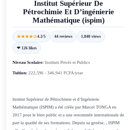
Institut Supérieur De
Pétrochimie Et D’ingénierie
Mathématique (ispim)
★★★★☆
4.2/5
44 reviews
1,840 views
❤ 126 likes
Niveau Scolaire:
Instituts Privés et Publics
Tuition:
222,596 - 346,941 FCFA/year
Institut Supérieur de Pétrochimie et d’Ingénierie
Mathématique (ISPIM) a été créée par Marcel TONGA en
2017 pour le bien public et a une renommée internationale de
part la qualité de ses formations. Depuis sa genèse, , ISPIM