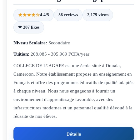
★★★★☆
4.4/5
56 reviews
2,179 views
❤ 207 likes
Niveau Scolaire:
Secondaire
Tuition:
208,085 - 305,969 FCFA/year
COLLEGE DE L\'AGAPE est une école situé à Douala,
Cameroon. Notre établissement propose un enseignement en
Français et offre des programmes éducatifs de qualité adaptés
à chaque niveau. Nous nous engageons à fournir un
environnement d'apprentissage favorable, avec des
infrastructures modernes et un personnel qualifié dévoué à la
réussite de nos élèves.
Détails