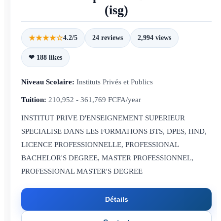
(isg)
★★★★☆
4.2/5
24 reviews
2,994 views
❤ 188 likes
Niveau Scolaire:
Instituts Privés et Publics
Tuition:
210,952 - 361,769 FCFA/year
INSTITUT PRIVE D'ENSEIGNEMENT SUPERIEUR
SPECIALISE DANS LES FORMATIONS BTS, DPES, HND,
LICENCE PROFESSIONNELLE, PROFESSIONAL
BACHELOR'S DEGREE, MASTER PROFESSIONNEL,
PROFESSIONAL MASTER'S DEGREE
Détails