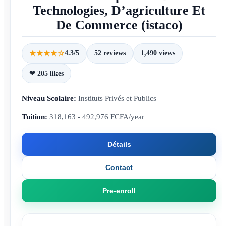
Technologies, D’agriculture Et
De Commerce (istaco)
★★★★☆
4.3/5
52 reviews
1,490 views
❤ 205 likes
Niveau Scolaire:
Instituts Privés et Publics
Tuition:
318,163 - 492,976 FCFA/year
Détails
Contact
Pre-enroll